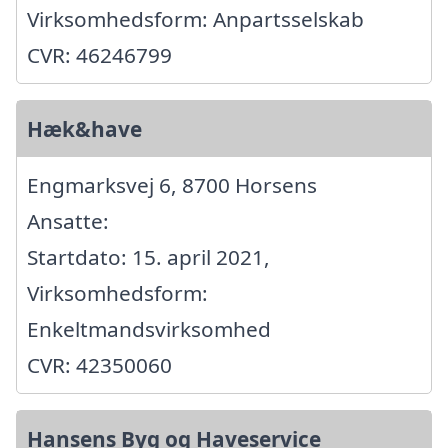
Virksomhedsform: Anpartsselskab
CVR: 46246799
Hæk&have
Engmarksvej 6, 8700 Horsens
Ansatte:
Startdato: 15. april 2021,
Virksomhedsform:
Enkeltmandsvirksomhed
CVR: 42350060
Hansens Byg og Haveservice