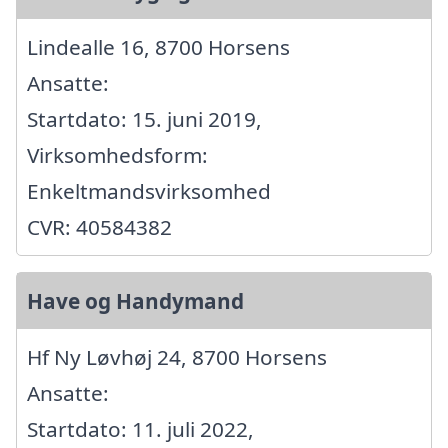
Lindealle 16, 8700 Horsens
Ansatte:
Startdato: 15. juni 2019,
Virksomhedsform:
Enkeltmandsvirksomhed
CVR: 40584382
Have og Handymand
Hf Ny Løvhøj 24, 8700 Horsens
Ansatte:
Startdato: 11. juli 2022,