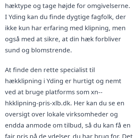
hæktype og tage højde for omgivelserne.
I Yding kan du finde dygtige fagfolk, der
ikke kun har erfaring med klipning, men
også med at sikre, at din hæk forbliver
sund og blomstrende.
At finde den rette specialist til
hækklipning i Yding er hurtigt og nemt
ved at bruge platforms som xn--
hkklipning-pris-xlb.dk. Her kan du se en
oversigt over lokale virksomheder og
endda anmode om tilbud, så du kan få en
fair pris på de ydelser, du har brug for. Det