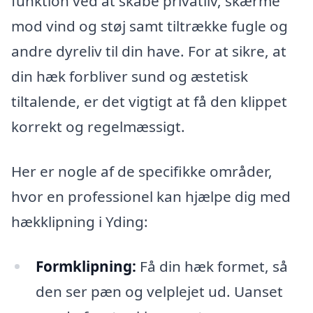
funktion ved at skabe privatliv, skærme
mod vind og støj samt tiltrække fugle og
andre dyreliv til din have. For at sikre, at
din hæk forbliver sund og æstetisk
tiltalende, er det vigtigt at få den klippet
korrekt og regelmæssigt.
Her er nogle af de specifikke områder,
hvor en professionel kan hjælpe dig med
hækklipning i Yding:
Formklipning:
Få din hæk formet, så
den ser pæn og velplejet ud. Uanset