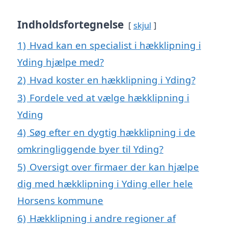
Indholdsfortegnelse
skjul
1)
Hvad kan en specialist i hækklipning i
Yding hjælpe med?
2)
Hvad koster en hækklipning i Yding?
3)
Fordele ved at vælge hækklipning i
Yding
4)
Søg efter en dygtig hækklipning i de
omkringliggende byer til Yding?
5)
Oversigt over firmaer der kan hjælpe
dig med hækklipning i Yding eller hele
Horsens kommune
6)
Hækklipning i andre regioner af