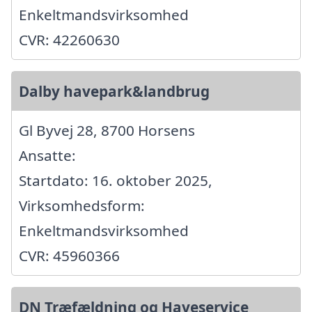
Enkeltmandsvirksomhed
CVR: 42260630
Dalby havepark&landbrug
Gl Byvej 28, 8700 Horsens
Ansatte:
Startdato: 16. oktober 2025,
Virksomhedsform:
Enkeltmandsvirksomhed
CVR: 45960366
DN Træfældning og Haveservice