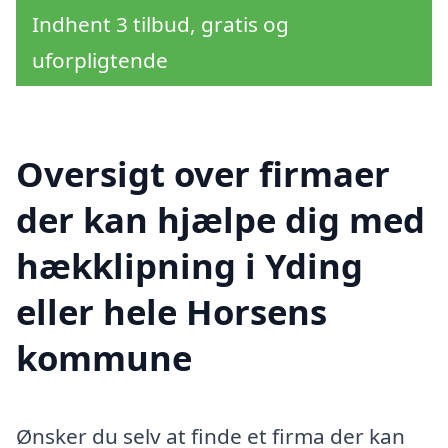
Indhent 3 tilbud, gratis og
uforpligtende
Oversigt over firmaer
der kan hjælpe dig med
hækklipning i Yding
eller hele Horsens
kommune
Ønsker du selv at finde et firma der kan