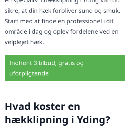
en specialist i hækklipning i Yding kan du
sikre, at din hæk forbliver sund og smuk.
Start med at finde en professionel i dit
område i dag og oplev fordelene ved en
velplejet hæk.
Indhent 3 tilbud, gratis og
uforpligtende
Hvad koster en
hækklipning i Yding?