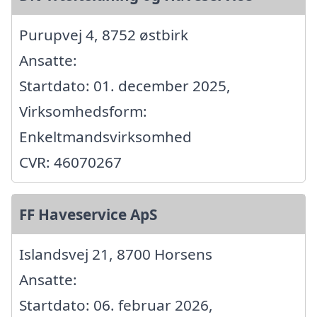
Purupvej 4, 8752 østbirk
Ansatte:
Startdato: 01. december 2025,
Virksomhedsform:
Enkeltmandsvirksomhed
CVR: 46070267
FF Haveservice ApS
Islandsvej 21, 8700 Horsens
Ansatte:
Startdato: 06. februar 2026,