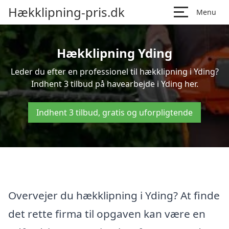
Hækklipning-pris.dk
Menu
Hækklipning Yding
Leder du efter en professionel til hækklipning i Yding?
Indhent 3 tilbud på havearbejde i Yding her.
Indhent 3 tilbud, gratis og uforpligtende
Overvejer du hækklipning i Yding? At finde
det rette firma til opgaven kan være en