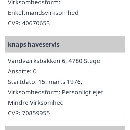
Virksomhedsform:
Enkeltmandsvirksomhed
CVR: 40670653
knaps haveservis
Vandværksbakken 6, 4780 Stege
Ansatte: 0
Startdato: 15. marts 1976,
Virksomhedsform: Personligt ejet
Mindre Virksomhed
CVR: 70859955