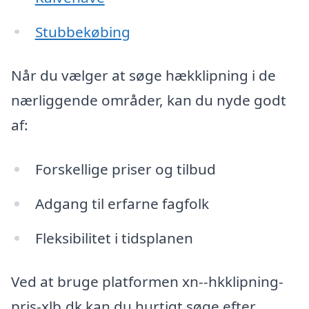
Stubbekøbing
Når du vælger at søge hækklipning i de
nærliggende områder, kan du nyde godt
af:
Forskellige priser og tilbud
Adgang til erfarne fagfolk
Fleksibilitet i tidsplanen
Ved at bruge platformen xn--hkklipning-
pris-xlb.dk kan du hurtigt søge efter