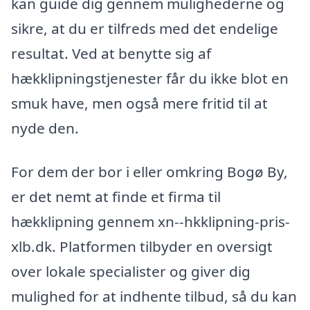
kan guide dig gennem mulighederne og
sikre, at du er tilfreds med det endelige
resultat. Ved at benytte sig af
hækklipningstjenester får du ikke blot en
smuk have, men også mere fritid til at
nyde den.
For dem der bor i eller omkring Bogø By,
er det nemt at finde et firma til
hækklipning gennem xn--hkklipning-pris-
xlb.dk. Platformen tilbyder en oversigt
over lokale specialister og giver dig
mulighed for at indhente tilbud, så du kan