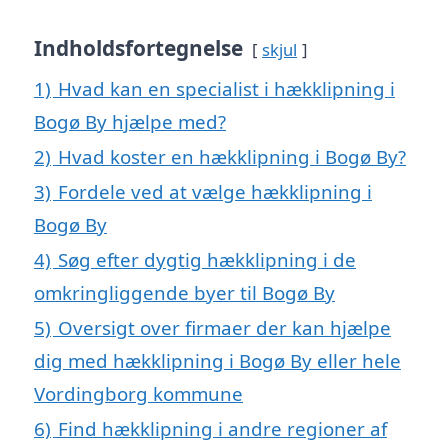
Indholdsfortegnelse
skjul
1)
Hvad kan en specialist i hækklipning i
Bogø By hjælpe med?
2)
Hvad koster en hækklipning i Bogø By?
3)
Fordele ved at vælge hækklipning i
Bogø By
4)
Søg efter dygtig hækklipning i de
omkringliggende byer til Bogø By
5)
Oversigt over firmaer der kan hjælpe
dig med hækklipning i Bogø By eller hele
Vordingborg kommune
6)
Find hækklipning i andre regioner af