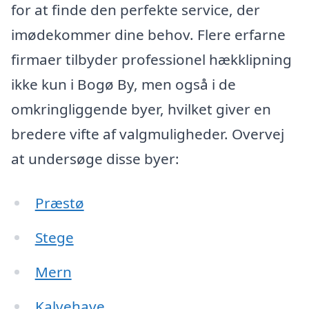
for at finde den perfekte service, der
imødekommer dine behov. Flere erfarne
firmaer tilbyder professionel hækklipning
ikke kun i Bogø By, men også i de
omkringliggende byer, hvilket giver en
bredere vifte af valgmuligheder. Overvej
at undersøge disse byer:
Præstø
Stege
Mern
Kalvehave