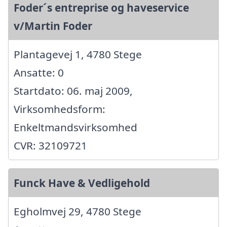
Foder´s entreprise og haveservice
v/Martin Foder
Plantagevej 1, 4780 Stege
Ansatte: 0
Startdato: 06. maj 2009,
Virksomhedsform:
Enkeltmandsvirksomhed
CVR: 32109721
Funck Have & Vedligehold
Egholmvej 29, 4780 Stege