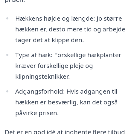
Hækkens højde og længde: Jo større
hækken er, desto mere tid og arbejde
tager det at klippe den.
Type af hæk: Forskellige hækplanter
kræver forskellige pleje og
klipningsteknikker.
Adgangsforhold: Hvis adgangen til
hækken er besværlig, kan det også
påvirke prisen.
Det er en god idé at indhente flere tilbud