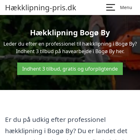
Hækklipning-pris.dk
Menu
Hækklipning Bogø By
Leder du efter en professionel til hækklipning i Bogø By?
Indhent 3 tilbud på havearbejde i Bogø By her.
Indhent 3 tilbud, gratis og uforpligtende
Er du på udkig efter professionel
hækklipning i Bogø By? Du er landet det