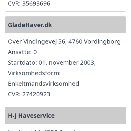
CVR: 35693696
GladeHaver.dk
Over Vindingevej 56, 4760 Vordingborg
Ansatte: 0
Startdato: 01. november 2003,
Virksomhedsform:
Enkeltmandsvirksomhed
CVR: 27420923
H-J Haveservice