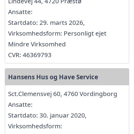
Lindevej 44, 4720 Præstø
Ansatte:
Startdato: 29. marts 2026,
Virksomhedsform: Personligt ejet
Mindre Virksomhed
CVR: 46369793
Hansens Hus og Have Service
Sct.Clemensvej 60, 4760 Vordingborg
Ansatte:
Startdato: 30. januar 2020,
Virksomhedsform: