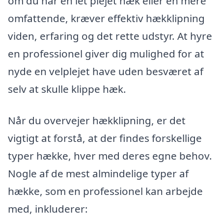
om du har en let plejet hæk eller en mere
omfattende, kræver effektiv hækklipning
viden, erfaring og det rette udstyr. At hyre
en professionel giver dig mulighed for at
nyde en velplejet have uden besværet af
selv at skulle klippe hæk.
Når du overvejer hækklipning, er det
vigtigt at forstå, at der findes forskellige
typer hække, hver med deres egne behov.
Nogle af de mest almindelige typer af
hække, som en professionel kan arbejde
med, inkluderer: