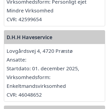
Virksomhedsform: Personligt ejet
Mindre Virksomhed
CVR: 42599654
D.H.H Haveservice
Lovgårdsvej 4, 4720 Præstø
Ansatte:
Startdato: 01. december 2025,
Virksomhedsform:
Enkeltmandsvirksomhed
CVR: 46048652