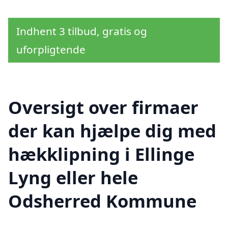
Indhent 3 tilbud, gratis og
uforpligtende
Oversigt over firmaer
der kan hjælpe dig med
hækklipning i Ellinge
Lyng eller hele
Odsherred Kommune