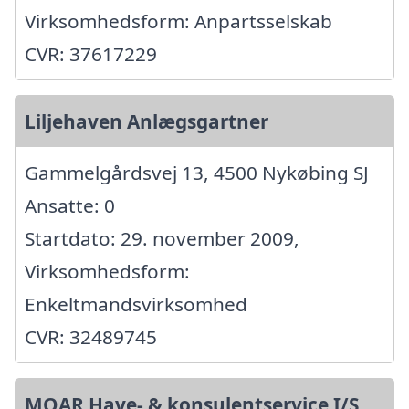
Virksomhedsform: Anpartsselskab
CVR: 37617229
Liljehaven Anlægsgartner
Gammelgårdsvej 13, 4500 Nykøbing SJ
Ansatte: 0
Startdato: 29. november 2009,
Virksomhedsform:
Enkeltmandsvirksomhed
CVR: 32489745
MOAR Have- & konsulentservice I/S