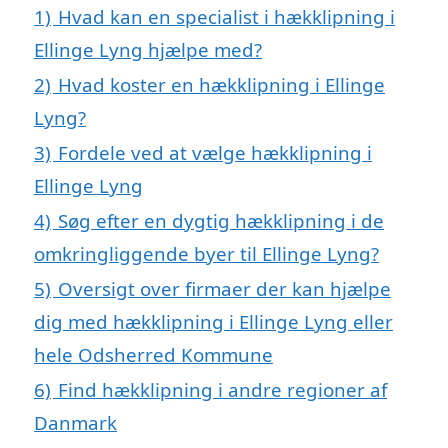
1)
Hvad kan en specialist i hækklipning i
Ellinge Lyng hjælpe med?
2)
Hvad koster en hækklipning i Ellinge
Lyng?
3)
Fordele ved at vælge hækklipning i
Ellinge Lyng
4)
Søg efter en dygtig hækklipning i de
omkringliggende byer til Ellinge Lyng?
5)
Oversigt over firmaer der kan hjælpe
dig med hækklipning i Ellinge Lyng eller
hele Odsherred Kommune
6)
Find hækklipning i andre regioner af
Danmark