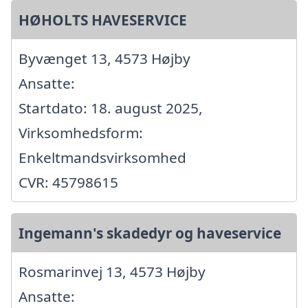
HØHOLTS HAVESERVICE
Byvænget 13, 4573 Højby
Ansatte:
Startdato: 18. august 2025,
Virksomhedsform:
Enkeltmandsvirksomhed
CVR: 45798615
Ingemann's skadedyr og haveservice
Rosmarinvej 13, 4573 Højby
Ansatte: