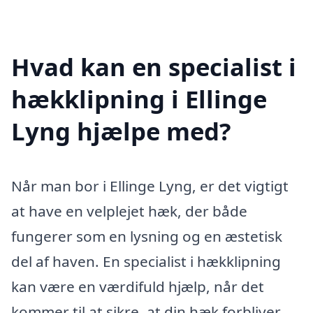
Hvad kan en specialist i
hækklipning i Ellinge
Lyng hjælpe med?
Når man bor i Ellinge Lyng, er det vigtigt
at have en velplejet hæk, der både
fungerer som en lysning og en æstetisk
del af haven. En specialist i hækklipning
kan være en værdifuld hjælp, når det
kommer til at sikre, at din hæk forbliver