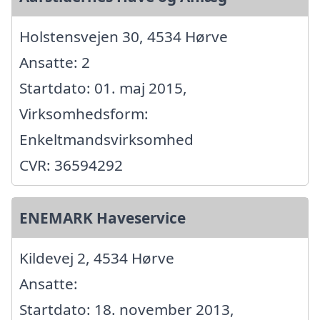
Holstensvejen 30, 4534 Hørve
Ansatte: 2
Startdato: 01. maj 2015,
Virksomhedsform:
Enkeltmandsvirksomhed
CVR: 36594292
ENEMARK Haveservice
Kildevej 2, 4534 Hørve
Ansatte:
Startdato: 18. november 2013,