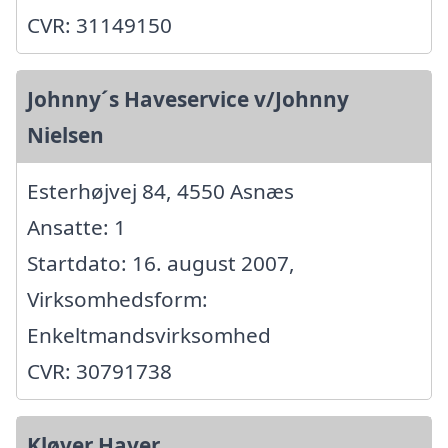
CVR: 31149150
Johnny´s Haveservice v/Johnny
Nielsen
Esterhøjvej 84, 4550 Asnæs
Ansatte: 1
Startdato: 16. august 2007,
Virksomhedsform:
Enkeltmandsvirksomhed
CVR: 30791738
Kløver Haver