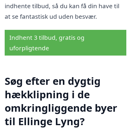
indhente tilbud, så du kan få din have til
at se fantastisk ud uden besvær.
Indhent 3 tilbud, gratis og
uforpligtende
Søg efter en dygtig
hækklipning i de
omkringliggende byer
til Ellinge Lyng?