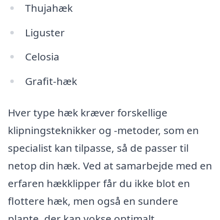
Thujahæk
Liguster
Celosia
Grafit-hæk
Hver type hæk kræver forskellige
klipningsteknikker og -metoder, som en
specialist kan tilpasse, så de passer til
netop din hæk. Ved at samarbejde med en
erfaren hækklipper får du ikke blot en
flottere hæk, men også en sundere
plante, der kan vokse optimalt.