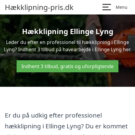
Hækklipning-pris.dk
Menu
Hækklipning Ellinge Lyng
Leder du efter en professionel til hækklipning i Ellinge
Lyng? Indhent 3 tilbud på havearbejde i Ellinge Lyng her.
Indhent 3 tilbud, gratis og uforpligtende
Er du på udkig efter professionel
hækklipning i Ellinge Lyng? Du er kommet