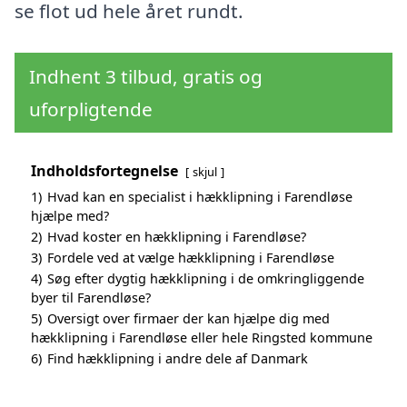
se flot ud hele året rundt.
Indhent 3 tilbud, gratis og
uforpligtende
Indholdsfortegnelse
skjul
1)
Hvad kan en specialist i hækklipning i Farendløse
hjælpe med?
2)
Hvad koster en hækklipning i Farendløse?
3)
Fordele ved at vælge hækklipning i Farendløse
4)
Søg efter dygtig hækklipning i de omkringliggende
byer til Farendløse?
5)
Oversigt over firmaer der kan hjælpe dig med
hækklipning i Farendløse eller hele Ringsted kommune
6)
Find hækklipning i andre dele af Danmark