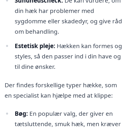
Sundhedscheck:
De kan vurdere, om
din hæk har problemer med
sygdomme eller skadedyr, og give råd
om behandling.
Estetisk pleje:
Hækken kan formes og
styles, så den passer ind i din have og
til dine ønsker.
Der findes forskellige typer hække, som
en specialist kan hjælpe med at klippe:
Bøg:
En populær valg, der giver en
tætsluttende, smuk hæk, men kræver