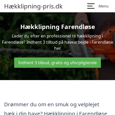
Hækklipning-pris.dk
Menu
Hækklipning Farendløse
Leder du efter en professionel til hækklipning i
Farendløse? Indhent 3 tilbud på havearbejde i Farendløse
her.
Indhent 3 tilbud, gratis og uforpligtende
Drømmer du om en smuk og velplejet
hæk i din have? Hækklipning i Farendløse