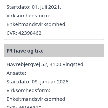
Startdato: 01. juli 2021,
Virksomhedsform:
Enkeltmandsvirksomhed
CVR: 42398462
FR have og træ
Havrebjergvej 52, 4100 Ringsted
Ansatte:
Startdato: 09. januar 2026,
Virksomhedsform:
Enkeltmandsvirksomhed
CVR: 46166310