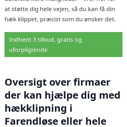
at støtte dig hele vejen, så du kan få din
hæk klippet, præcist som du ønsker det.
Indhent 3 tilbud, gratis og
uforpligtende
Oversigt over firmaer
der kan hjælpe dig med
hækklipning i
Farendløse eller hele