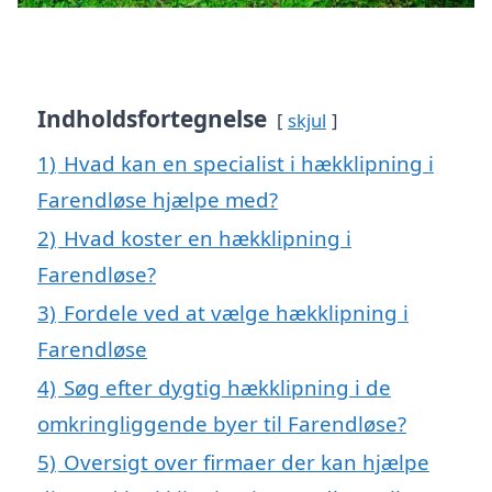
Indholdsfortegnelse
skjul
1)
Hvad kan en specialist i hækklipning i
Farendløse hjælpe med?
2)
Hvad koster en hækklipning i
Farendløse?
3)
Fordele ved at vælge hækklipning i
Farendløse
4)
Søg efter dygtig hækklipning i de
omkringliggende byer til Farendløse?
5)
Oversigt over firmaer der kan hjælpe