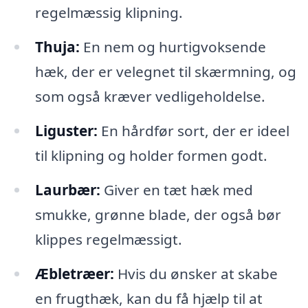
regelmæssig klipning.
Thuja:
En nem og hurtigvoksende
hæk, der er velegnet til skærmning, og
som også kræver vedligeholdelse.
Liguster:
En hårdfør sort, der er ideel
til klipning og holder formen godt.
Laurbær:
Giver en tæt hæk med
smukke, grønne blade, der også bør
klippes regelmæssigt.
Æbletræer:
Hvis du ønsker at skabe
en frugthæk, kan du få hjælp til at