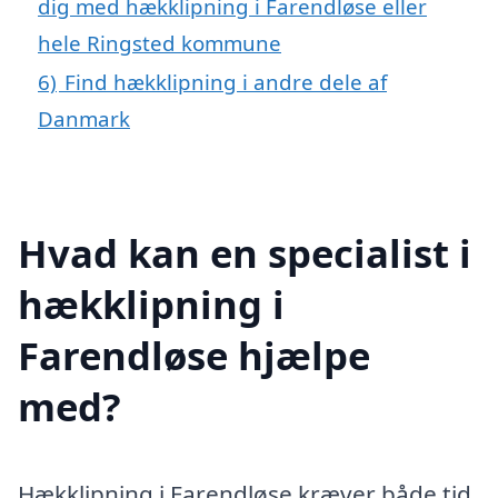
dig med hækklipning i Farendløse eller
hele Ringsted kommune
6)
Find hækklipning i andre dele af
Danmark
Hvad kan en specialist i
hækklipning i
Farendløse hjælpe
med?
Hækklipning i Farendløse kræver både tid