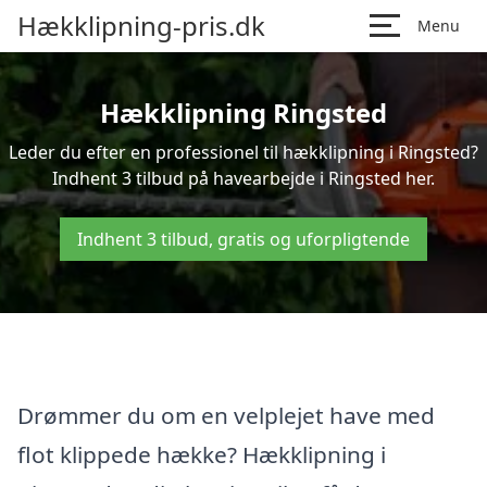
Hækklipning-pris.dk
Menu
Hækklipning Ringsted
Leder du efter en professionel til hækklipning i Ringsted?
Indhent 3 tilbud på havearbejde i Ringsted her.
Indhent 3 tilbud, gratis og uforpligtende
Drømmer du om en velplejet have med
flot klippede hække? Hækklipning i