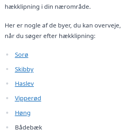
hækklipning i din nærområde.
Her er nogle af de byer, du kan overveje,
når du søger efter hækklipning:
Sorø
Skibby
Haslev
Vipperød
Høng
Bådebæk