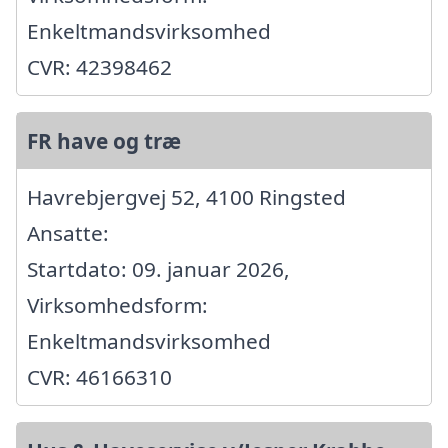
Enkeltmandsvirksomhed
CVR: 42398462
FR have og træ
Havrebjergvej 52, 4100 Ringsted
Ansatte:
Startdato: 09. januar 2026,
Virksomhedsform:
Enkeltmandsvirksomhed
CVR: 46166310