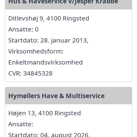
Hus & Haveservice v/Jesper Krabbe
Ditlevshøj 9, 4100 Ringsted
Ansatte: 0
Startdato: 28. januar 2013,
Virksomhedsform:
Enkeltmandsvirksomhed
CVR: 34845328
Hymøllers Have & Multiservice
Højen 13, 4100 Ringsted
Ansatte:
Startdato: 04. august 2026,