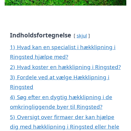
Indholdsfortegnelse
skjul
1)
Hvad kan en specialist i hækklipning i
Ringsted hjælpe med?
2)
Hvad koster en hækklipning i Ringsted?
3)
Fordele ved at vælge Hækklipning i
Ringsted
4)
Søg efter en dygtig hækklipning i de
omkringliggende byer til Ringsted?
5)
Oversigt over firmaer der kan hjælpe
dig med hækklipning i Ringsted eller hele