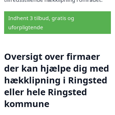
Indhent 3 tilbud, gratis og
uforpligtende
Oversigt over firmaer
der kan hjælpe dig med
hækklipning i Ringsted
eller hele Ringsted
kommune