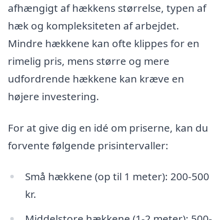
afhængigt af hækkens størrelse, typen af
hæk og kompleksiteten af arbejdet.
Mindre hækkene kan ofte klippes for en
rimelig pris, mens større og mere
udfordrende hækkene kan kræve en
højere investering.
For at give dig en idé om priserne, kan du
forvente følgende prisintervaller:
Små hækkene (op til 1 meter): 200-500
kr.
Middelstore hækkene (1-2 meter): 500-