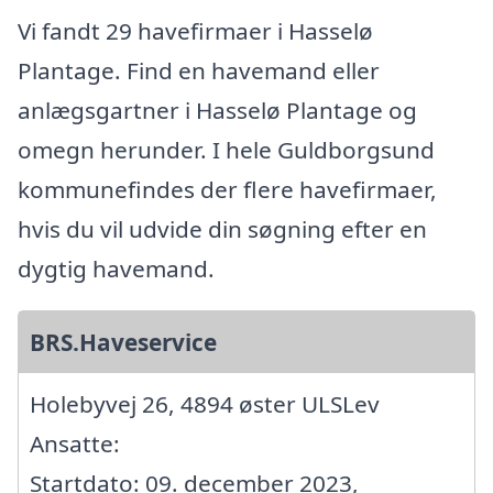
Vi fandt 29 havefirmaer i Hasselø
Plantage. Find en havemand eller
anlægsgartner i Hasselø Plantage og
omegn herunder. I hele Guldborgsund
kommunefindes der flere havefirmaer,
hvis du vil udvide din søgning efter en
dygtig havemand.
BRS.Haveservice
Holebyvej 26, 4894 øster ULSLev
Ansatte:
Startdato: 09. december 2023,