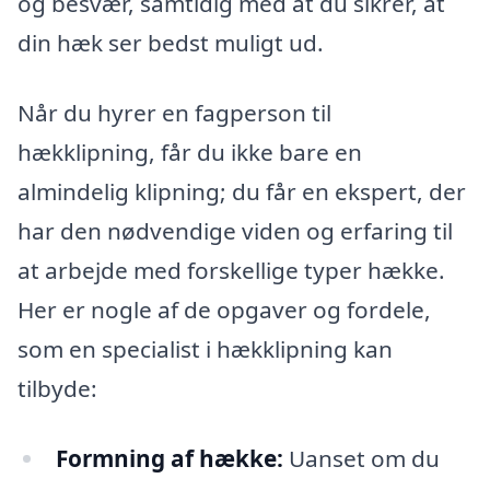
og besvær, samtidig med at du sikrer, at
din hæk ser bedst muligt ud.
Når du hyrer en fagperson til
hækklipning, får du ikke bare en
almindelig klipning; du får en ekspert, der
har den nødvendige viden og erfaring til
at arbejde med forskellige typer hække.
Her er nogle af de opgaver og fordele,
som en specialist i hækklipning kan
tilbyde:
Formning af hække:
Uanset om du