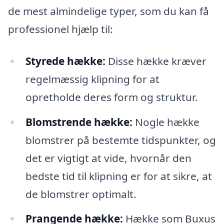
de mest almindelige typer, som du kan få
professionel hjælp til:
Styrede hække:
Disse hække kræver
regelmæssig klipning for at
opretholde deres form og struktur.
Blomstrende hække:
Nogle hække
blomstrer på bestemte tidspunkter, og
det er vigtigt at vide, hvornår den
bedste tid til klipning er for at sikre, at
de blomstrer optimalt.
Prangende hække:
Hække som Buxus