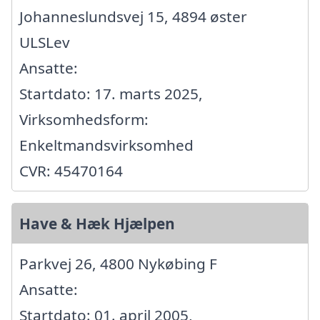
Johanneslundsvej 15, 4894 øster
ULSLev
Ansatte:
Startdato: 17. marts 2025,
Virksomhedsform:
Enkeltmandsvirksomhed
CVR: 45470164
Have & Hæk Hjælpen
Parkvej 26, 4800 Nykøbing F
Ansatte:
Startdato: 01. april 2005,