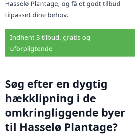
Hasselø Plantage, og få et godt tilbud
tilpasset dine behov.
Indhent 3 tilbud, gratis og
uforpligtende
Søg efter en dygtig
hækklipning i de
omkringliggende byer
til Hasselø Plantage?