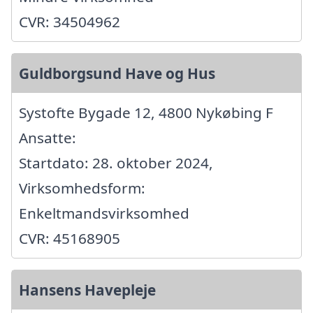
CVR: 34504962
Guldborgsund Have og Hus
Systofte Bygade 12, 4800 Nykøbing F
Ansatte:
Startdato: 28. oktober 2024,
Virksomhedsform:
Enkeltmandsvirksomhed
CVR: 45168905
Hansens Havepleje