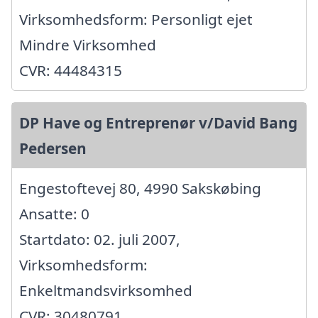
Virksomhedsform: Personligt ejet
Mindre Virksomhed
CVR: 44484315
DP Have og Entreprenør v/David Bang
Pedersen
Engestoftevej 80, 4990 Sakskøbing
Ansatte: 0
Startdato: 02. juli 2007,
Virksomhedsform:
Enkeltmandsvirksomhed
CVR: 30480791