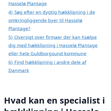
Hasselø Plantage
4)
Søg efter en dygtig hækklipning i de
omkringliggende byer til Hasselø
Plantage?
5)
Oversigt over firmaer der kan hjælpe
dig med hækklipning i Hasselø Plantage
eller hele Guldborgsund kommune
6)
Find hækklipning i andre dele af
Danmark
Hvad kan en specialist i