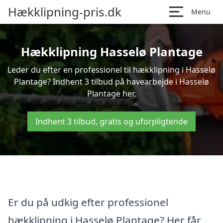
Hækklipning-pris.dk
Menu
Hækklipning Hasselø Plantage
Leder du efter en professionel til hækklipning i Hasselø
Plantage? Indhent 3 tilbud på havearbejde i Hasselø
Plantage her.
Indhent 3 tilbud, gratis og uforpligtende
Er du på udkig efter professionel
hækklipning i Hasselø Plantage? Her får