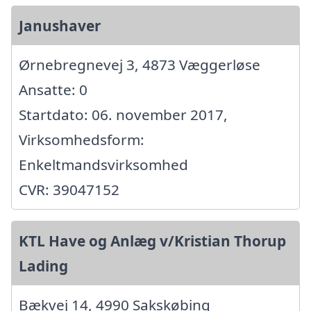
Janushaver
Ørnebregnevej 3, 4873 Væggerløse
Ansatte: 0
Startdato: 06. november 2017,
Virksomhedsform:
Enkeltmandsvirksomhed
CVR: 39047152
KTL Have og Anlæg v/Kristian Thorup
Lading
Bækvej 14, 4990 Sakskøbing