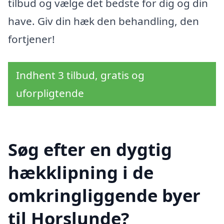
tilbud og vælge det bedste for dig og din
have. Giv din hæk den behandling, den
fortjener!
Indhent 3 tilbud, gratis og
uforpligtende
Søg efter en dygtig
hækklipning i de
omkringliggende byer
til Horslunde?