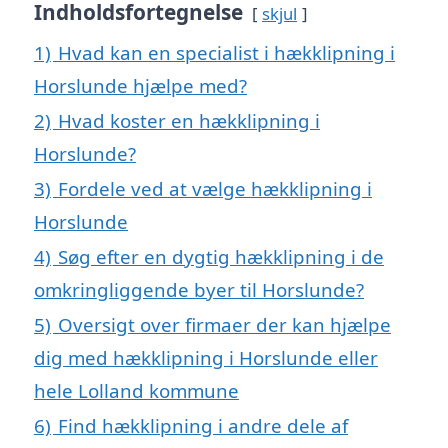
Indholdsfortegnelse
skjul
1)
Hvad kan en specialist i hækklipning i
Horslunde hjælpe med?
2)
Hvad koster en hækklipning i
Horslunde?
3)
Fordele ved at vælge hækklipning i
Horslunde
4)
Søg efter en dygtig hækklipning i de
omkringliggende byer til Horslunde?
5)
Oversigt over firmaer der kan hjælpe
dig med hækklipning i Horslunde eller
hele Lolland kommune
6)
Find hækklipning i andre dele af