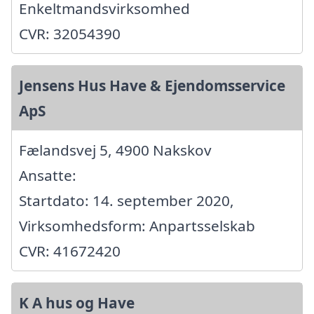
Enkeltmandsvirksomhed
CVR: 32054390
Jensens Hus Have & Ejendomsservice
ApS
Fælandsvej 5, 4900 Nakskov
Ansatte:
Startdato: 14. september 2020,
Virksomhedsform: Anpartsselskab
CVR: 41672420
K A hus og Have