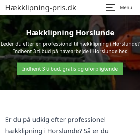
Hækklipning-pris.dk
Menu
Hækklipning Horslunde
Leder du efter en professionel til hækklipning i Horslunde?
Indhent 3 tilbud på havearbejde i Horslunde her.
Indhent 3 tilbud, gratis og uforpligtende
Er du på udkig efter professionel
hækklipning i Horslunde? Så er du