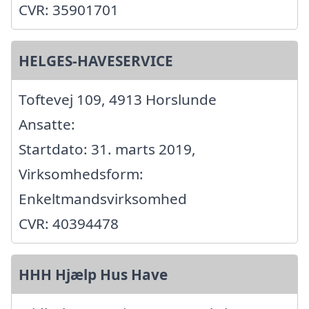
CVR: 35901701
HELGES-HAVESERVICE
Toftevej 109, 4913 Horslunde
Ansatte:
Startdato: 31. marts 2019,
Virksomhedsform:
Enkeltmandsvirksomhed
CVR: 40394478
HHH Hjælp Hus Have