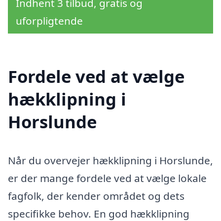
Indhent 3 tilbud, gratis og
uforpligtende
Fordele ved at vælge
hækklipning i
Horslunde
Når du overvejer hækklipning i Horslunde,
er der mange fordele ved at vælge lokale
fagfolk, der kender området og dets
specifikke behov. En god hækklipning