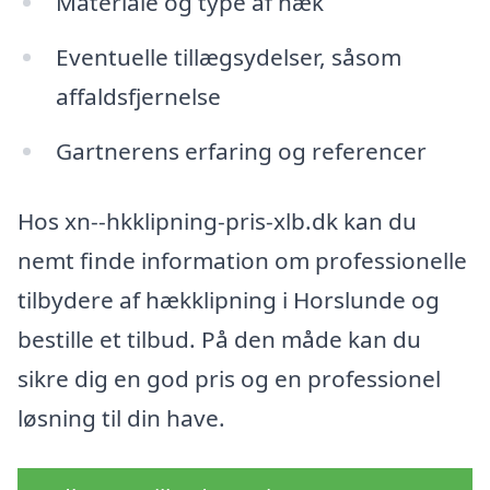
Materiale og type af hæk
Eventuelle tillægsydelser, såsom
affaldsfjernelse
Gartnerens erfaring og referencer
Hos xn--hkklipning-pris-xlb.dk kan du
nemt finde information om professionelle
tilbydere af hækklipning i Horslunde og
bestille et tilbud. På den måde kan du
sikre dig en god pris og en professionel
løsning til din have.