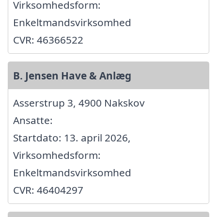
Virksomhedsform:
Enkeltmandsvirksomhed
CVR: 46366522
B. Jensen Have & Anlæg
Asserstrup 3, 4900 Nakskov
Ansatte:
Startdato: 13. april 2026,
Virksomhedsform:
Enkeltmandsvirksomhed
CVR: 46404297