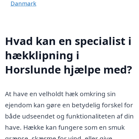
Danmark
Hvad kan en specialist i
hækklipning i
Horslunde hjælpe med?
At have en velholdt hæk omkring sin
ejendom kan gøre en betydelig forskel for
både udseendet og funktionaliteten af din
have. Hække kan fungere som en smuk
grænse, skærme for vind, eller give