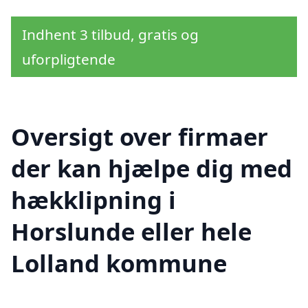
Indhent 3 tilbud, gratis og
uforpligtende
Oversigt over firmaer
der kan hjælpe dig med
hækklipning i
Horslunde eller hele
Lolland kommune