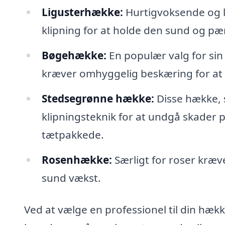
Ligusterhække:
Hurtigvoksende og l
klipning for at holde den sund og pæ
Bøgehække:
En populær valg for si
kræver omhyggelig beskæring for at
Stedsegrønne hække:
Disse hække, s
klipningsteknik for at undgå skader p
tætpakkede.
Rosenhække:
Særligt for roser kræve
sund vækst.
Ved at vælge en professionel til din hækkl