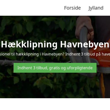
Forside
Jylland
Hækklipning Havnebyen
sionel til hækklipning i Havnebyen? Indhent 3 tilbud på hav
Indhent 3 tilbud, gratis og uforpligtende