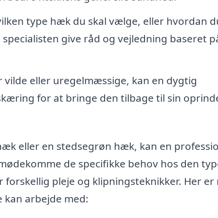
vilken type hæk du skal vælge, eller hvordan d
specialisten give råd og vejledning baseret p
r vilde eller uregelmæssige, kan en dygtig
ring for at bringe den tilbage til sin oprind
æk eller en stedsegrøn hæk, kan en professi
t imødekomme de specifikke behov hos den typ
forskellig pleje og klipningsteknikker. Her er
e kan arbejde med: