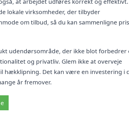
så, at arbejdet udføres korrekt og effektivt.
 lokale virksomheder, der tilbyder
anmode om tilbud, så du kan sammenligne pri
ukt udendørsområde, der ikke blot forbedrer 
onalitet og privatliv. Glem ikke at overveje
il hækklipning. Det kan være en investering i 
mange år fremover.
de