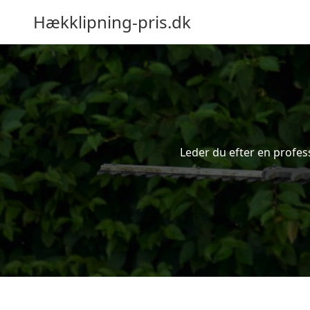
Hækklipning-pris.dk
Leder du efter en profes