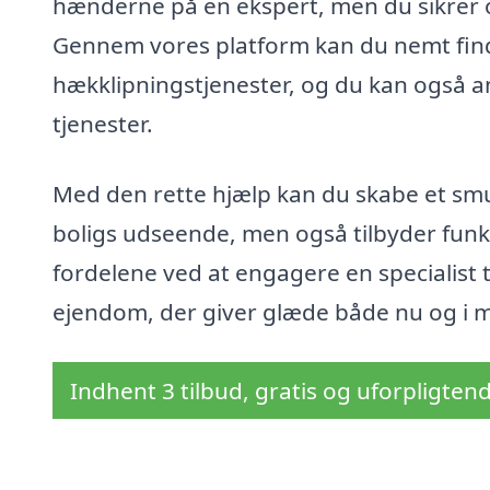
hænderne på en ekspert, men du sikrer og
Gennem vores platform kan du nemt finde
hækklipningstjenester, og du kan også 
tjenester.
Med den rette hjælp kan du skabe et sm
boligs udseende, men også tilbyder funkti
fordelene ved at engagere en specialist t
ejendom, der giver glæde både nu og i 
Indhent 3 tilbud, gratis og uforpligten