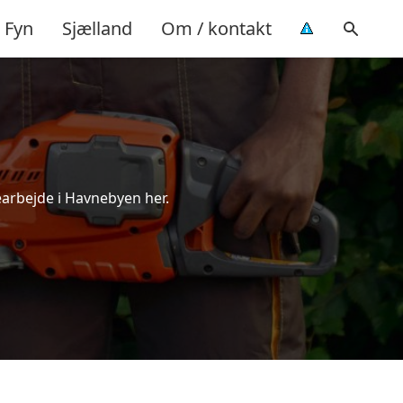
Fyn
Sjælland
Om / kontakt
earbejde i Havnebyen her.