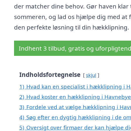
der matcher dine behov. Gør haven klar t
sommeren, og lad os hjælpe dig med at 
den perfekte løsning til din hækklipning.
Indhent 3 tilbud, gratis og uforpligten
Indholdsfortegnelse
skjul
1)
Hvad kan en specialist i hækklipning i
2)
Hvad koster en hækklipning i Havneby
3)
Fordele ved at vælge hækklipning i Ha
4)
Søg efter en dygtig hækklipning i de o
5)
Oversigt over firmaer der kan hjælpe d