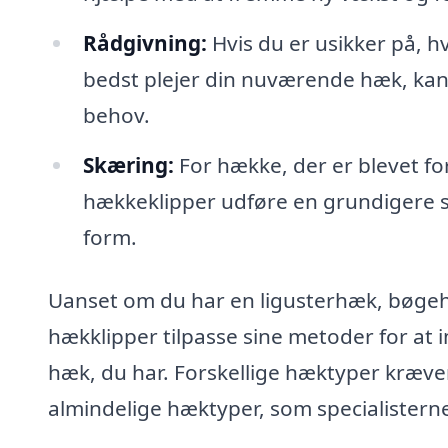
Rådgivning:
Hvis du er usikker på, h
bedst plejer din nuværende hæk, kan 
behov.
Skæring:
For hække, der er blevet fo
hækkeklipper udføre en grundigere skæ
form.
Uanset om du har en ligusterhæk, bøgeh
hækklipper tilpasse sine metoder for a
hæk, du har. Forskellige hæktyper kræver 
almindelige hæktyper, som specialistern