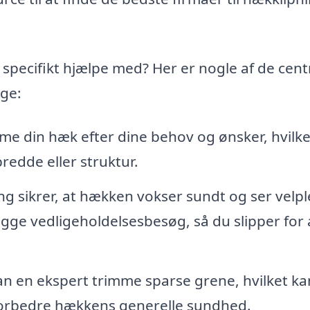
 specifikt hjælpe med? Her er nogle af de cent
age:
me din hæk efter dine behov og ønsker, hvilke
redde eller struktur.
g sikrer, at hækken vokser sundt og ser velpl
lægge vedligeholdelsesbesøg, så du slipper for 
n en ekspert trimme sparse grene, hvilket ka
orbedre hækkens generelle sundhed.