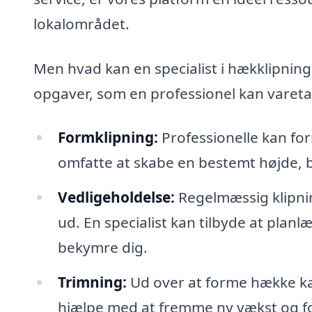
lokalområdet.
Men hvad kan en specialist i hækklipning
opgaver, som en professionel kan varet
Formklipning:
Professionelle kan for
omfatte at skabe en bestemt højde, b
Vedligeholdelse:
Regelmæssig klipnin
ud. En specialist kan tilbyde at plan
bekymre dig.
Trimning:
Ud over at forme hække ka
hjælpe med at fremme ny vækst og f