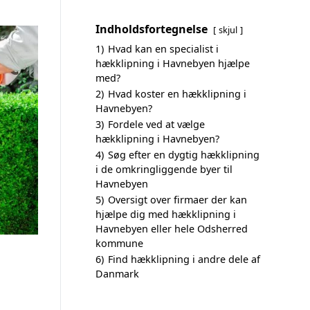
Indholdsfortegnelse
skjul
1)
Hvad kan en specialist i
hækklipning i Havnebyen hjælpe
med?
2)
Hvad koster en hækklipning i
Havnebyen?
3)
Fordele ved at vælge
hækklipning i Havnebyen?
4)
Søg efter en dygtig hækklipning
i de omkringliggende byer til
Havnebyen
5)
Oversigt over firmaer der kan
hjælpe dig med hækklipning i
Havnebyen eller hele Odsherred
kommune
6)
Find hækklipning i andre dele af
Danmark