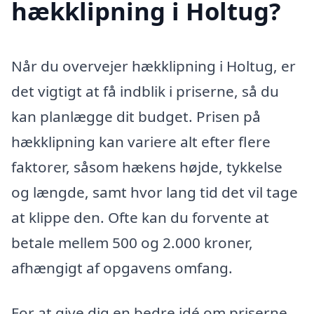
hækklipning i Holtug?
Når du overvejer hækklipning i Holtug, er
det vigtigt at få indblik i priserne, så du
kan planlægge dit budget. Prisen på
hækklipning kan variere alt efter flere
faktorer, såsom hækens højde, tykkelse
og længde, samt hvor lang tid det vil tage
at klippe den. Ofte kan du forvente at
betale mellem 500 og 2.000 kroner,
afhængigt af opgavens omfang.
For at give dig en bedre idé om priserne,