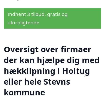
Indhent 3 tilbud, gratis og
uforpligtende
Oversigt over firmaer
der kan hjælpe dig med
hækklipning i Holtug
eller hele Stevns
kommune