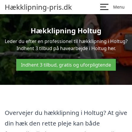
Hækklipning-pris.dk
Menu
Hækklipning Holtug
Leder du efter en professionel til hækklipning i Holtug?
Indhent 3 tilbud på havearbejde i Holtug her.
Indhent 3 tilbud, gratis og uforpligtende
Overvejer du hækklipning i Holtug? At give
din hæk den rette pleje kan både