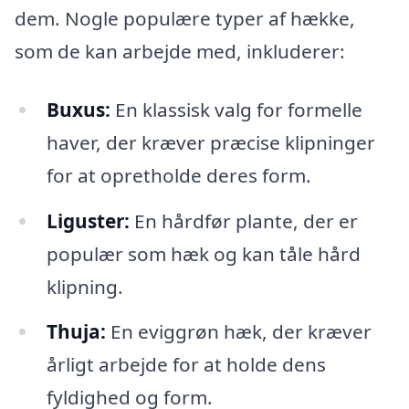
dem. Nogle populære typer af hække,
som de kan arbejde med, inkluderer:
Buxus:
En klassisk valg for formelle
haver, der kræver præcise klipninger
for at opretholde deres form.
Liguster:
En hårdfør plante, der er
populær som hæk og kan tåle hård
klipning.
Thuja:
En eviggrøn hæk, der kræver
årligt arbejde for at holde dens
fyldighed og form.