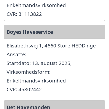
Enkeltmandsvirksomhed
CVR: 31113822
Boyes Haveservice
Elisabethsvej 1, 4660 Store HEDDinge
Ansatte:
Startdato: 13. august 2025,
Virksomhedsform:
Enkeltmandsvirksomhed
CVR: 45802442
Det Havemanden