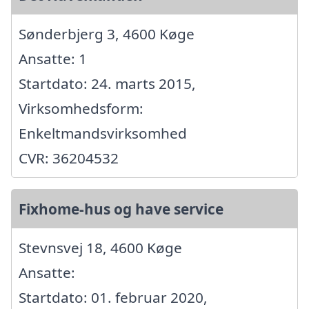
Sønderbjerg 3, 4600 Køge
Ansatte: 1
Startdato: 24. marts 2015,
Virksomhedsform:
Enkeltmandsvirksomhed
CVR: 36204532
Fixhome-hus og have service
Stevnsvej 18, 4600 Køge
Ansatte:
Startdato: 01. februar 2020,