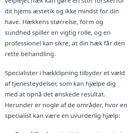
velplejet hæk kan gøre en stor forskel for
dit hjems æstetik og ikke mindst for din
have. Hækkens størrelse, form og
sundhed spiller en vigtig rolle, og en
professionel kan sikre, at din hæk får den
rette behandling.
Specialister i hækklipning tilbyder et væld
af tjenesteydelser, som kan hjælpe dig
med at opnå det ønskede resultat.
Herunder er nogle af de områder, hvor en
specialist kan være en uvurderlig hjælp: