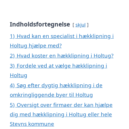
Indholdsfortegnelse
skjul
1)
Hvad kan en specialist i hækklipning i
Holtug hjælpe med?
2)
Hvad koster en hækklipning i Holtug?
3)
Fordele ved at vælge hækklipning i
Holtug
4)
Søg efter dygtig hækklipning i de
omkringliggende byer til Holtug
5)
Oversigt over firmaer der kan hjælpe
dig med hækklipning i Holtug eller hele
Stevns kommune