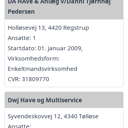
DA HAve & Anlæg v/Danni Tjørnhøj
Pedersen
Holløsevej 13, 4420 Regstrup
Ansatte: 1
Startdato: 01. januar 2009,
Virksomhedsform:
Enkeltmandsvirksomhed
CVR: 31809770
Dwj Have og Multiservice
Syvendeskovvej 12, 4340 Tølløse
Ansatte: