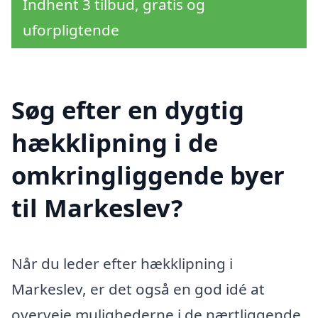
Indhent 3 tilbud, gratis og
uforpligtende
Søg efter en dygtig
hækklipning i de
omkringliggende byer
til Markeslev?
Når du leder efter hækklipning i
Markeslev, er det også en god idé at
overveje mulighederne i de nærtliggende