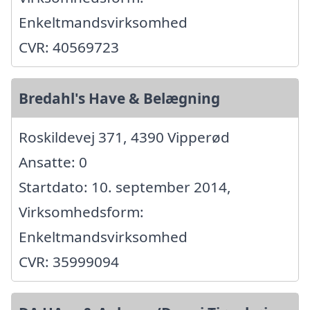
Enkeltmandsvirksomhed
CVR: 40569723
Bredahl's Have & Belægning
Roskildevej 371, 4390 Vipperød
Ansatte: 0
Startdato: 10. september 2014,
Virksomhedsform:
Enkeltmandsvirksomhed
CVR: 35999094