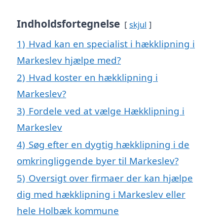
Indholdsfortegnelse
skjul
1)
Hvad kan en specialist i hækklipning i
Markeslev hjælpe med?
2)
Hvad koster en hækklipning i
Markeslev?
3)
Fordele ved at vælge Hækklipning i
Markeslev
4)
Søg efter en dygtig hækklipning i de
omkringliggende byer til Markeslev?
5)
Oversigt over firmaer der kan hjælpe
dig med hækklipning i Markeslev eller
hele Holbæk kommune