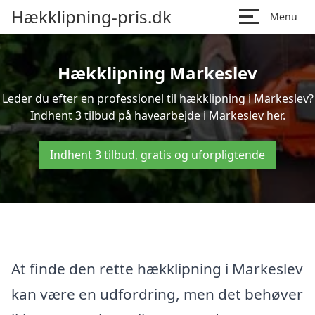
Hækklipning-pris.dk
Menu
Hækklipning Markeslev
Leder du efter en professionel til hækklipning i Markeslev?
Indhent 3 tilbud på havearbejde i Markeslev her.
Indhent 3 tilbud, gratis og uforpligtende
At finde den rette hækklipning i Markeslev
kan være en udfordring, men det behøver