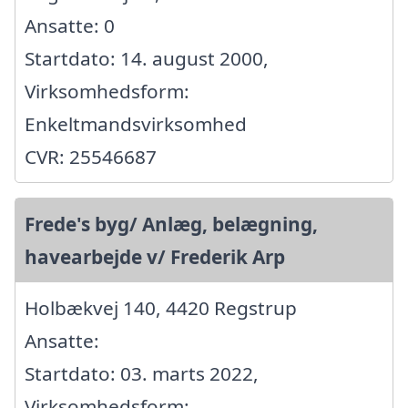
Ansatte: 0
Startdato: 14. august 2000,
Virksomhedsform:
Enkeltmandsvirksomhed
CVR: 25546687
Frede's byg/ Anlæg, belægning,
havearbejde v/ Frederik Arp
Holbækvej 140, 4420 Regstrup
Ansatte:
Startdato: 03. marts 2022,
Virksomhedsform: