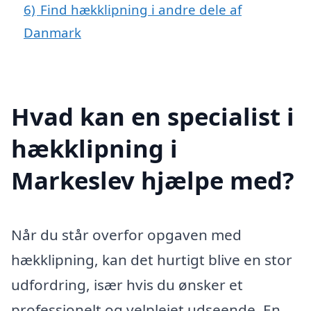
6)
Find hækklipning i andre dele af
Danmark
Hvad kan en specialist i
hækklipning i
Markeslev hjælpe med?
Når du står overfor opgaven med
hækklipning, kan det hurtigt blive en stor
udfordring, især hvis du ønsker et
professionelt og velplejet udseende. En