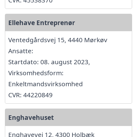
CVR: 45538370
Ellehave Entreprenør
Ventedgårdsvej 15, 4440 Mørkøv
Ansatte:
Startdato: 08. august 2023,
Virksomhedsform:
Enkeltmandsvirksomhed
CVR: 44220849
Enghavehuset
Enghavevej 12, 4300 Holbæk