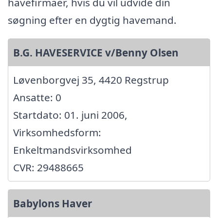
havefirmaer, hvis du vil udvide din
søgning efter en dygtig havemand.
B.G. HAVESERVICE v/Benny Olsen
Løvenborgvej 35, 4420 Regstrup
Ansatte: 0
Startdato: 01. juni 2006,
Virksomhedsform:
Enkeltmandsvirksomhed
CVR: 29488665
Babylons Haver