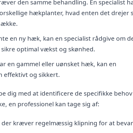
ræver den samme behandling. En specialist h
forskellige hækplanter, hvad enten det drejer 
-hække.
nte en ny hæk, kan en specialist rådgive om d
t sikre optimal vækst og skønhed.
ar en gammel eller uønsket hæk, kan en
effektivt og sikkert.
pe dig med at identificere de specifikke behov
e, en professionel kan tage sig af:
der kræver regelmæssig klipning for at beva