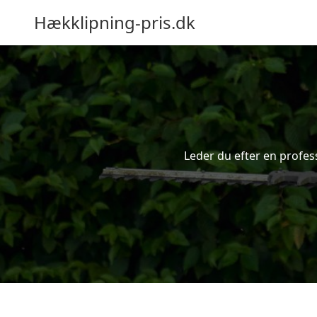
Hækklipning-pris.dk
Leder du efter en profes