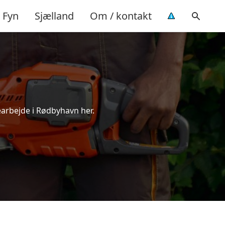
Fyn
Sjælland
Om / kontakt
earbejde i Rødbyhavn her.