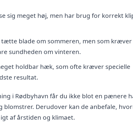
e sig meget høj, men har brug for korrekt kl
, tætte blade om sommeren, men som kræver
vare sundheden om vinteren.
et holdbar hæk, som ofte kræver specielle
dste resultat.
pning i Rødbyhavn får du ikke blot en pænere h
og blomstrer. Derudover kan de anbefale, hvo
gt af årstiden og klimaet.