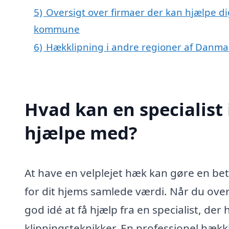
5)
Oversigt over firmaer der kan hjælpe d
kommune
6)
Hækklipning i andre regioner af Danma
Hvad kan en specialist
hjælpe med?
At have en velplejet hæk kan gøre en bet
for dit hjems samlede værdi. Når du ove
god idé at få hjælp fra en specialist, de
klipningsteknikker. En professionel hækk