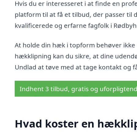
Hvis du er interesseret i at finde en pro
platform til at få et tilbud, der passer ti
kvalificerede og erfarne fagfolk i Rødbyh
At holde din hæk i topform behøver ikke 
hækklipning kan du sikre, at dine udendø
Undlad at tøve med at tage kontakt og f
Indhent 3 tilbud, gratis og uforpligten
Hvad koster en hækkli