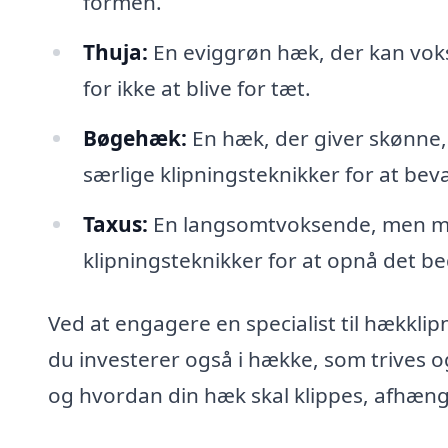
formen.
Thuja:
En eviggrøn hæk, der kan voks
for ikke at blive for tæt.
Bøgehæk:
En hæk, der giver skønne
særlige klipningsteknikker for at be
Taxus:
En langsomtvoksende, men meg
klipningsteknikker for at opnå det be
Ved at engagere en specialist til hækkli
du investerer også i hække, som trives 
og hvordan din hæk skal klippes, afhængi