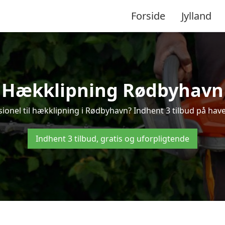
Forside
Jylland
Hækklipning Rødbyhavn
sionel til hækklipning i Rødbyhavn? Indhent 3 tilbud på hav
Indhent 3 tilbud, gratis og uforpligtende