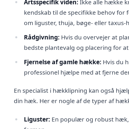
Artsspecifik viden:
Ikke alle hække k
kendskab til de specifikke behov for 
om liguster, thuja, bøge- eller taxus
Rådgivning:
Hvis du overvejer at pla
bedste plantevalg og placering for a
Fjernelse af gamle hække:
Hvis du h
professionel hjælpe med at fjerne den 
En specialist i hækklipning kan også hjæl
din hæk. Her er nogle af de typer af hækk
Liguster:
En populær og robust hæk, 