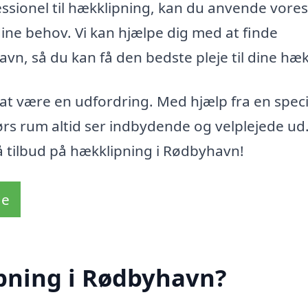
fessionel til hækklipning, kan du anvende vores
l dine behov. Vi kan hjælpe dig med at finde
avn, så du kan få den bedste pleje til dine hæ
at være en udfordring. Med hjælp fra en specia
rs rum altid ser indbydende og velplejede ud
å tilbud på hækklipning i Rødbyhavn!
de
pning i Rødbyhavn?