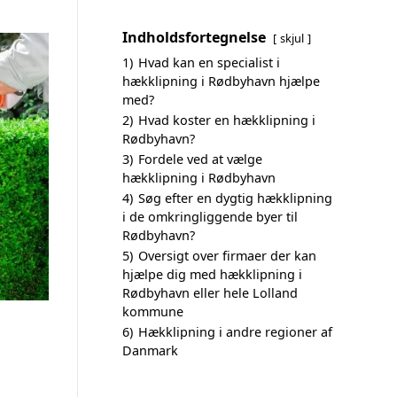
Indholdsfortegnelse
skjul
1)
Hvad kan en specialist i
hækklipning i Rødbyhavn hjælpe
med?
2)
Hvad koster en hækklipning i
Rødbyhavn?
3)
Fordele ved at vælge
hækklipning i Rødbyhavn
4)
Søg efter en dygtig hækklipning
i de omkringliggende byer til
Rødbyhavn?
5)
Oversigt over firmaer der kan
hjælpe dig med hækklipning i
Rødbyhavn eller hele Lolland
kommune
6)
Hækklipning i andre regioner af
Danmark