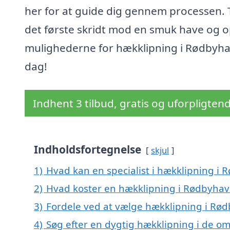
her for at guide dig gennem processen. 
det første skridt mod en smuk have og 
mulighederne for hækklipning i Rødbyha
dag!
Indhent 3 tilbud, gratis og uforpligten
Indholdsfortegnelse
skjul
1)
Hvad kan en specialist i hækklipning i
2)
Hvad koster en hækklipning i Rødbyhav
3)
Fordele ved at vælge hækklipning i Rø
4)
Søg efter en dygtig hækklipning i de o