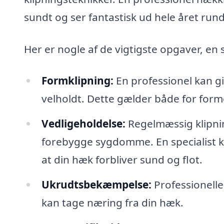
sundt og ser fantastisk ud hele året rund
Her er nogle af de vigtigste opgaver, en 
Formklipning:
En professionel kan g
velholdt. Dette gælder både for forme
Vedligeholdelse:
Regelmæssig klipni
forebygge sygdomme. En specialist ka
at din hæk forbliver sund og flot.
Ukrudtsbekæmpelse:
Professionelle
kan tage næring fra din hæk.