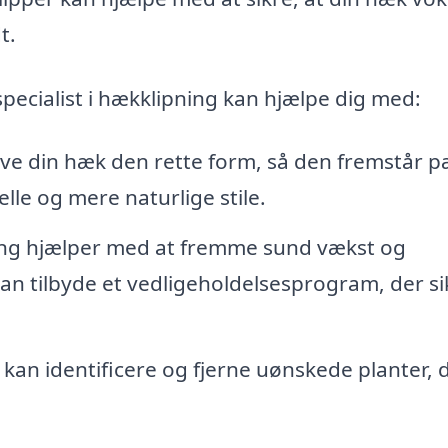
t.
specialist i hækklipning kan hjælpe dig med:
ive din hæk den rette form, så den fremstår 
lle og mere naturlige stile.
ng hjælper med at fremme sund vækst og
n tilbyde et vedligeholdelsesprogram, der sik
 kan identificere og fjerne uønskede planter, 